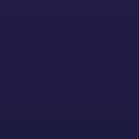
氢能源
研发氢能技术，推动清洁能源应用