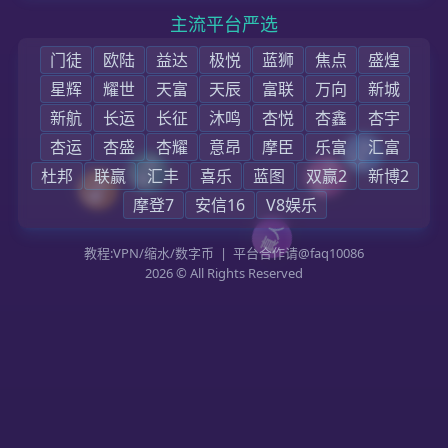
首页
公司简介
媒体中心